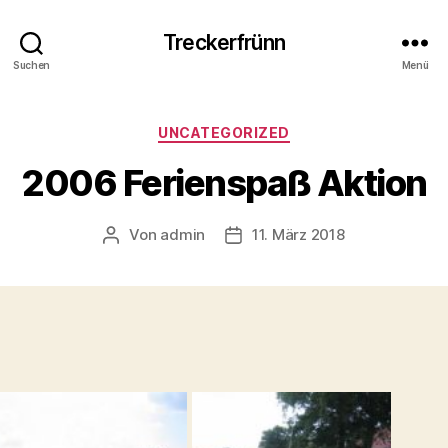
Treckerfrünn
Suchen
Menü
Kategorien
UNCATEGORIZED
2006 Ferienspaß Aktion
Von
admin
11. März 2018
Beitragsautor
Veröffentlichungsdatum