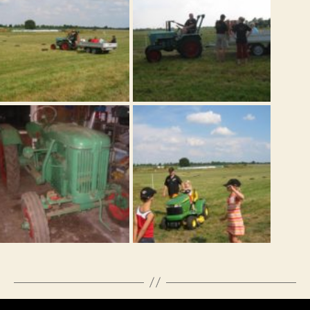
←
2005 Dreschfest Tarmstedt