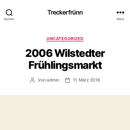
Treckerfrünn
Suchen
Menü
Kategorien
UNCATEGORIZED
2006 Wilstedter
Frühlingsmarkt
Von
admin
11. März 2018
Beitragsautor
Veröffentlichungsdatum